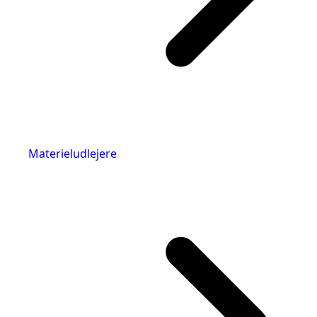
Materieludlejere