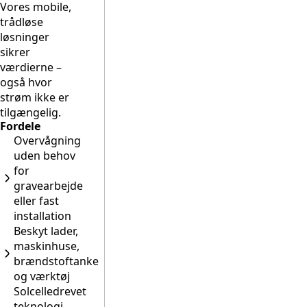
Vores mobile,
trådløse
løsninger
sikrer
værdierne –
også hvor
strøm ikke er
tilgængelig.
Fordele
Overvågning
uden behov
for
gravearbejde
eller fast
installation
Beskyt lader,
maskinhuse,
brændstoftanke
og værktøj
Solcelledrevet
teknologi