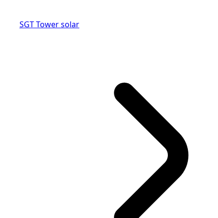
SGT Tower solar