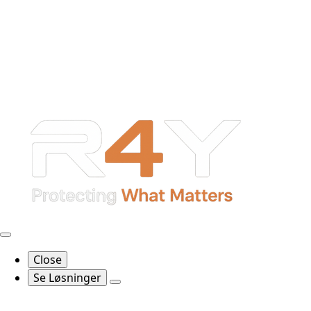
Close
Se Løsninger