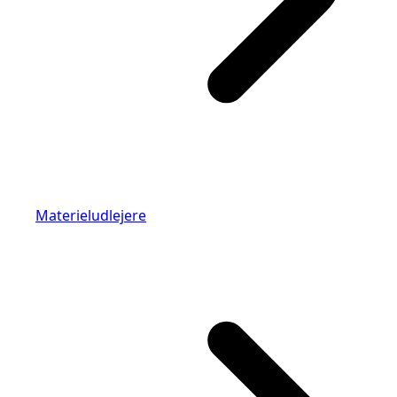
Materieludlejere