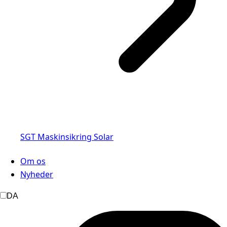
SGT Maskinsikring Solar
Om os
Nyheder
DA