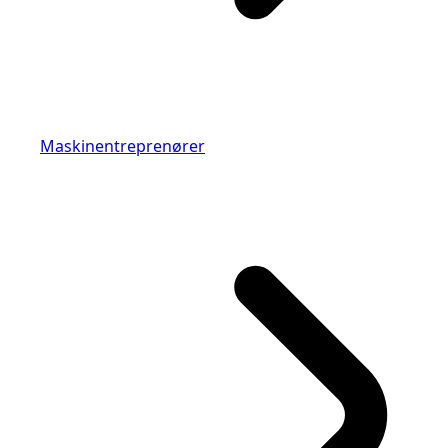
Maskinentreprenører